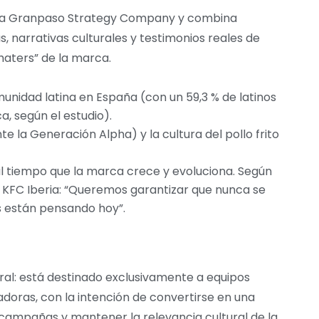
ltora Granpaso Strategy Company y combina
as, narrativas culturales y testimonios reales de
haters” de la marca.
munidad latina en España (con un 59,3 % de latinos
, según el estudio).
e la Generación Alpha) y la cultura del pollo frito
l tiempo que la marca crece y evoluciona. Según
KFC Iberia: “Queremos garantizar que nunca se
s están pensando hoy”.
ral: está destinado exclusivamente a equipos
adoras, con la intención de convertirse en una
campañas y mantener la relevancia cultural de la