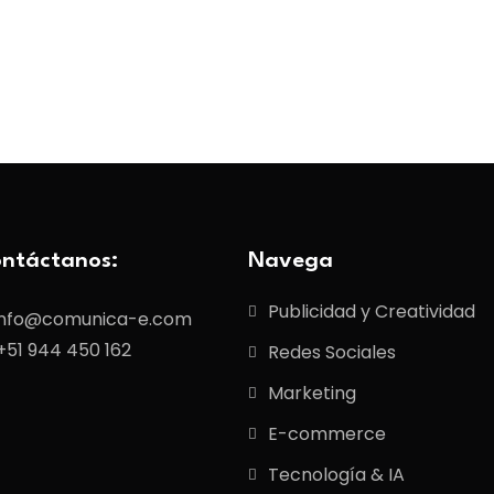
ntáctanos:
Navega
Publicidad y Creatividad
info@comunica-e.com
+51 944 450 162
Redes Sociales
Marketing
E-commerce
Tecnología & IA