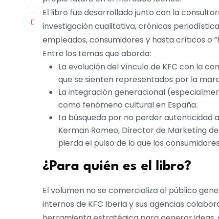
El libro fue desarrollado junto con la consu
investigación cualitativa, crónicas periodístic
empleados, consumidores y hasta críticos o “
Entre los temas que aborda:
La evolución del vínculo de KFC con la co
que se sienten representados por la marca
La integración generacional (especialment
como fenómeno cultural en España.
La búsqueda por no perder autenticidad a
Kerman Romeo, Director de Marketing de 
pierda el pulso de lo que los consumidore
¿Para quién es el libro?
El volumen no se comercializa al público gene
internos de KFC Iberia y sus agencias colabor
herramienta estratégica para generar ideas, 