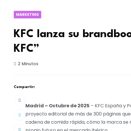
MARKETING
KFC lanza su brandboo
KFC”
2 Minutos
Compartir:
Madrid – Octubre de 2025
– KFC España y P
proyecto editorial de más de 300 páginas que
cadena de comida rápida, cómo la marca se re
propio futuro en el mercado ibérico.