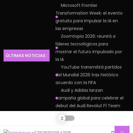
Microsoft Frontier
Transformation Week: el evento
gratuito para impulsar la IA en
las empresas
Zoomtopia 2026: reunirá a
líderes tecnológicos para
mostrar el futuro impulsado por
ÚLTIMAS NOTICIAS :
la IA
YouTube transmitirá partidos
del Mundial 2026 tras histórico
acuerdo con la FIFA
Audi y Adidas lanzan
campaña global para celebrar el
debut del Audi Revolut F1 Team