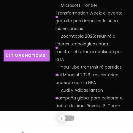
Microsoft Frontier
Transformation Week: el evento
gratuito para impulsar la IA en
las empresas
Zoomtopia 2026: reunirá a
líderes tecnológicos para
mostrar el futuro impulsado por
ÚLTIMAS NOTICIAS :
la IA
YouTube transmitirá partidos
del Mundial 2026 tras histórico
acuerdo con la FIFA
Audi y Adidas lanzan
campaña global para celebrar el
debut del Audi Revolut F1 Team