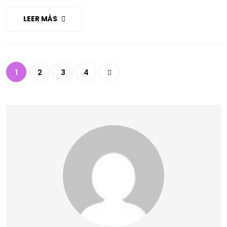
LEER MÁS
1
2
3
4