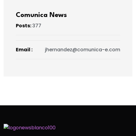
Comunica News
Posts:
377
Email :
jhernandez@comunica-e.com