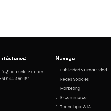
ntáctanos:
Navega
Publicidad y Creatividad
info@comunica-e.com
+51 944 450 162
Redes Sociales
Marketing
E-commerce
Tecnología & IA