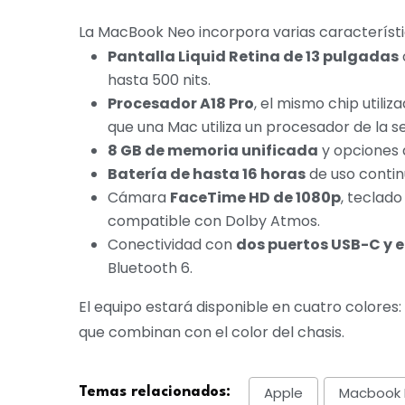
La MacBook Neo incorpora varias característ
Pantalla Liquid Retina de 13 pulgadas
hasta 500 nits.
Procesador A18 Pro
, el mismo chip utiliz
que una Mac utiliza un procesador de la se
8 GB de memoria unificada
y opciones
Batería de hasta 16 horas
de uso contin
Cámara
FaceTime HD de 1080p
, teclad
compatible con Dolby Atmos.
Conectividad con
dos puertos USB-C y 
Bluetooth 6.
El equipo estará disponible en cuatro colores:
que combinan con el color del chasis.
Apple
Macbook
Temas relacionados: