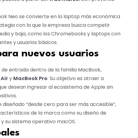
ook Neo se convierte en la laptop más económica
rategia con la que la empresa busca competir
ia y baja, como los Chromebooks y laptops con
ntes y usuarios básicos.
para nuevos usuarios
de entrada dentro de la familia MacBook,
Air
y
MacBook Pro
. Su objetivo es atraer a
que desean ingresar al ecosistema de Apple sin
sitivos.
e diseñado “desde cero para ser más accesible”,
cterísticos de la marca como su diseño de
e y su sistema operativo macOS.
pales