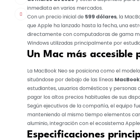
inmediata en varios mercados.
Con un precio inicial de
599 dólares
, la MacB
que Apple ha lanzado hasta la fecha, una est
directamente con computadoras de gama med
Windows utilizadas principalmente por estudia
Un Mac más accesible 
La MacBook Neo se posiciona como el modelo 
situándose por debajo de las líneas
MacBook 
estudiantes, usuarios domésticos y personas 
pagar los altos precios habituales de sus dispo
Según ejecutivos de la compañía, el equipo fu
manteniendo al mismo tiempo elementos cara
aluminio, integración con el ecosistema Appl
Especificaciones princi