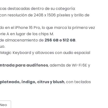
icas destacadas dentro de su categoría:
con resolución de 2408 x 1506 píxeles y brillo de
ado en el iPhone 16 Pro, lo que marca la primera vez
rie A en lugar de los chips M.
 de almacenamiento de
256 GB o 512 GB
.
uo.
o Magic Keyboard y altavoces con audio espacial
entrada para audífonos
, además de Wi-Fi 6E y
plateado, índigo, citrus y blush
, con teclados
 Neo