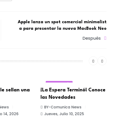
Apple lanza un spot comercial minimalist
a para presentar la nueva MacBook Neo
Después
TECNOLOGÍA
le sellan una
¡La Espera Terminó! Conoce
E
las Novedades
d
News
BY-Comunica News
o 14, 2026
Jueves, Julio 10, 2025