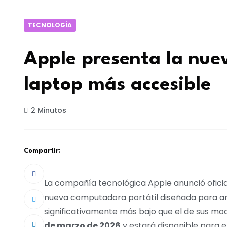
TECNOLOGÍA
Apple presenta la nue
laptop más accesible
2 Minutos
Compartir:
La compañía tecnológica Apple anunció ofici
nueva computadora portátil diseñada para am
significativamente más bajo que el de sus mode
de marzo de 2026
y estará disponible para el