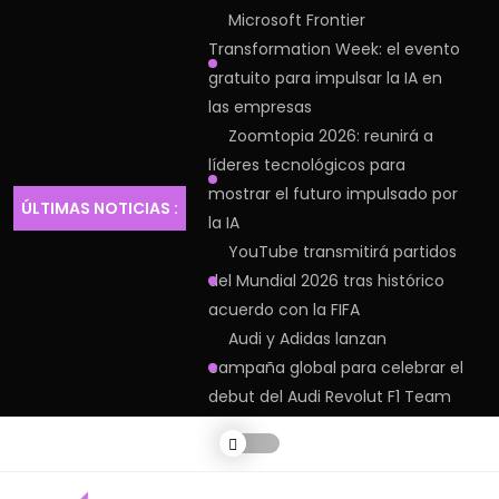
Microsoft Frontier
Transformation Week: el evento
gratuito para impulsar la IA en
las empresas
Zoomtopia 2026: reunirá a
líderes tecnológicos para
mostrar el futuro impulsado por
ÚLTIMAS NOTICIAS :
la IA
YouTube transmitirá partidos
del Mundial 2026 tras histórico
acuerdo con la FIFA
Audi y Adidas lanzan
campaña global para celebrar el
debut del Audi Revolut F1 Team