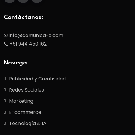
Contáctanos:
✉ info@comunica-e.com
📞 +51 944 450 162
Navega
Publicidad y Creatividad
Redes Sociales
Marketing
E-commerce
Tecnología & IA