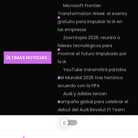
Microsoft Frontier
Transformation Week: el evento
gratuito para impulsar la IA en
las empresas
Zoomtopia 2026: reunirá a
líderes tecnológicos para
mostrar el futuro impulsado por
ÚLTIMAS NOTICIAS :
la IA
YouTube transmitirá partidos
del Mundial 2026 tras histórico
acuerdo con la FIFA
Audi y Adidas lanzan
campaña global para celebrar el
debut del Audi Revolut F1 Team