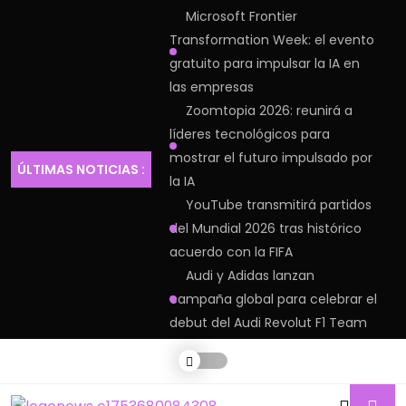
Microsoft Frontier
Transformation Week: el evento
gratuito para impulsar la IA en
las empresas
Zoomtopia 2026: reunirá a
líderes tecnológicos para
mostrar el futuro impulsado por
ÚLTIMAS NOTICIAS :
la IA
YouTube transmitirá partidos
del Mundial 2026 tras histórico
acuerdo con la FIFA
Audi y Adidas lanzan
campaña global para celebrar el
debut del Audi Revolut F1 Team