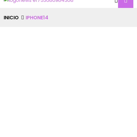
INICIO
IPHONE14