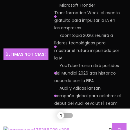
Microsoft Frontier
Transformation Week: el evento
gratuito para impulsar la IA en
las empresas
Zoomtopia 2026: reunirá a
líderes tecnológicos para
mostrar el futuro impulsado por
ÚLTIMAS NOTICIAS :
la IA
YouTube transmitirá partidos
del Mundial 2026 tras histórico
acuerdo con la FIFA
Audi y Adidas lanzan
campaña global para celebrar el
debut del Audi Revolut F1 Team