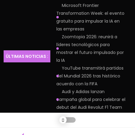
Microsoft Frontier
Transformation Week: el evento
gratuito para impulsar la IA en
las empresas
Zoomtopia 2026: reunirá a
líderes tecnológicos para
mostrar el futuro impulsado por
ÚLTIMAS NOTICIAS :
la IA
YouTube transmitirá partidos
del Mundial 2026 tras histórico
acuerdo con la FIFA
Audi y Adidas lanzan
campaña global para celebrar el
debut del Audi Revolut F1 Team