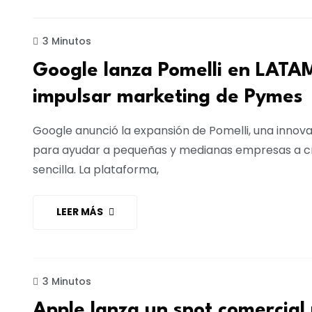
TECNOLOGÍA
3 Minutos
Google lanza Pomelli en LATA
impulsar marketing de Pymes
Google anunció la expansión de Pomelli, una innova
para ayudar a pequeñas y medianas empresas a c
sencilla. La plataforma,
LEER MÁS
PUBLICIDAD
3 Minutos
Apple lanza un spot comercial 