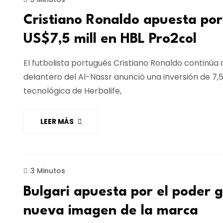
Cristiano Ronaldo apuesta por f
US$7,5 mill en HBL Pro2col
El futbolista portugués Cristiano Ronaldo continúa 
delantero del Al-Nassr anunció una inversión de 7,5
tecnológica de Herbalife,
LEER MÁS
MARKETING
3 Minutos
Bulgari apuesta por el poder 
nueva imagen de la marca