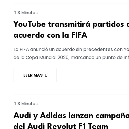
REDES SOCIALES
3 Minutos
YouTube transmitirá partidos d
acuerdo con la FIFA
La FIFA anunció un acuerdo sin precedentes con Yo
de la Copa Mundial 2026, marcando un punto de in
LEER MÁS
MARKETING
3 Minutos
Audi y Adidas lanzan campaña 
del Audi Revolut F1 Team