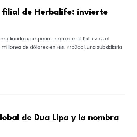
ilial de Herbalife: invierte
ampliando su imperio empresarial. Esta vez, el
 millones de dólares en HBL Pro2col, una subsidiaria
global de Dua Lipa y la nombra