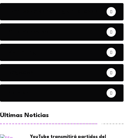
Eventos de Marketing y Publicidad
Guía Marketera
Marketing
Negocios
Opinión
Últimas Noticias
YouTube transmitirá partidos del