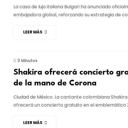
La casa de lujo italiana Bulgari ha anunciado ofici
embajadora global, reforzando su estrategia de con
LEER MÁS
MARKETING
3 Minutos
Shakira ofrecerá concierto gra
de la mano de Corona
Ciudad de México. La cantante colombiana Shakira
ofrecerá un concierto gratuito en el emblemático 
LEER MÁS