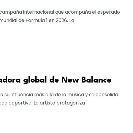
na campaña internacional que acompaña el esperado
undial de Formula 1 en 2026. La
jadora global de New Balance
su influencia más allá de la música y se consolida
da deportiva. La artista protagoniza