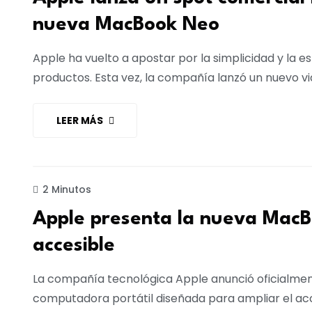
nueva MacBook Neo
Apple ha vuelto a apostar por la simplicidad y la e
productos. Esta vez, la compañía lanzó un nuevo 
LEER MÁS
TECNOLOGÍA
2 Minutos
Apple presenta la nueva MacB
accesible
La compañía tecnológica Apple anunció oficialmen
computadora portátil diseñada para ampliar el ac