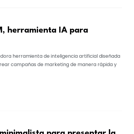
M, herramienta IA para
dora herramienta de inteligencia artificial diseñada
rear campañas de marketing de manera rápida y
minimalista para presentar la