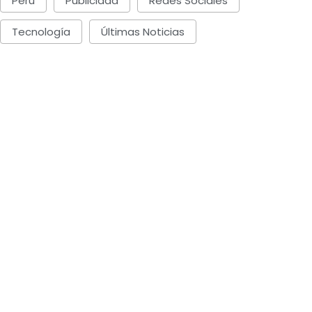
Perú
Publicidad
Redes Sociales
Tecnología
Últimas Noticias