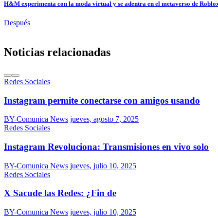
H&M experimenta con la moda virtual y se adentra en el metaverso de Roblo
Después
Noticias relacionadas
Redes Sociales
Instagram permite conectarse con amigos usando
BY-Comunica News
jueves, agosto 7, 2025
Redes Sociales
Instagram Revoluciona: Transmisiones en vivo solo
BY-Comunica News
jueves, julio 10, 2025
Redes Sociales
X Sacude las Redes: ¿Fin de
BY-Comunica News
jueves, julio 10, 2025