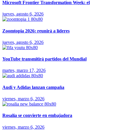
Microsoft Frontier Transformation Week: el
jueves, agosto 6, 2026
Zoomtopia 2026: reunirá a líderes
jueves, agosto 6, 2026
YouTube transmitirá partidos del Mundial
martes, marzo 17, 2026
Audi y Adidas lanzan campaña
viernes, marzo 6, 2026
Rosalía se convierte en embajadora
viernes, marzo 6, 2026