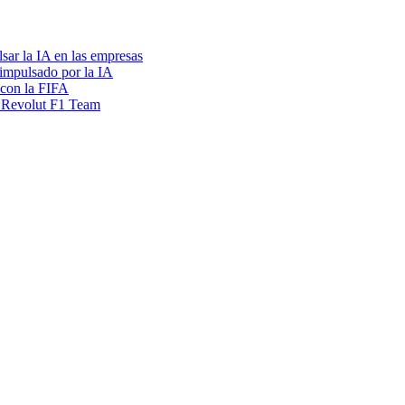
sar la IA en las empresas
 impulsado por la IA
 con la FIFA
i Revolut F1 Team