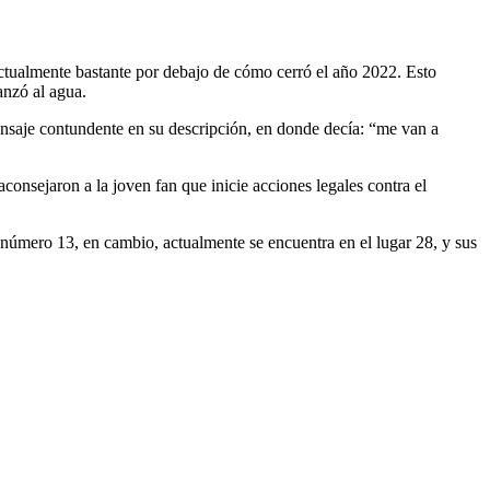
ctualmente bastante por debajo de cómo cerró el año 2022. Esto
anzó al agua.
mensaje contundente en su descripción, en donde decía: “me van a
onsejaron a la joven fan que inicie acciones legales contra el
número 13, en cambio, actualmente se encuentra en el lugar 28, y sus