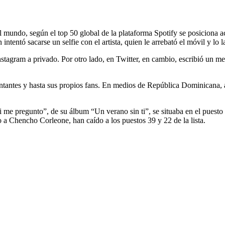
mundo, según el top 50 global de la plataforma Spotify se posiciona a
entó sacarse un selfie con el artista, quien le arrebató el móvil y lo l
nstagram a privado. Por otro lado, en Twitter, en cambio, escribió un 
antantes y hasta sus propios fans. En medios de República Dominicana, ac
me pregunto”, de su álbum “Un verano sin ti”, se situaba en el puesto 
 a Chencho Corleone, han caído a los puestos 39 y 22 de la lista.