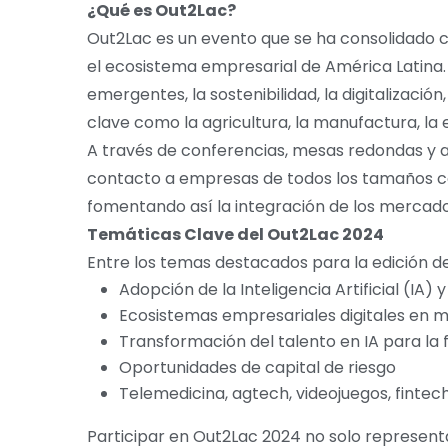
¿Qué es Out2Lac?
Out2Lac es un evento que se ha consolidado 
el ecosistema empresarial de América Latina.
emergentes, la sostenibilidad, la digitalizació
clave como la agricultura, la manufactura, la e
A través de conferencias, mesas redondas y 
contacto a empresas de todos los tamaños co
fomentando así la integración de los mercado
Temáticas Clave del Out2Lac 2024
Entre los temas destacados para la edición d
Adopción de la Inteligencia Artificial (IA) 
Ecosistemas empresariales digitales en 
Transformación del talento en IA para la f
Oportunidades de capital de riesgo
Telemedicina, agtech, videojuegos, fintech
Participar en Out2Lac 2024 no solo represent