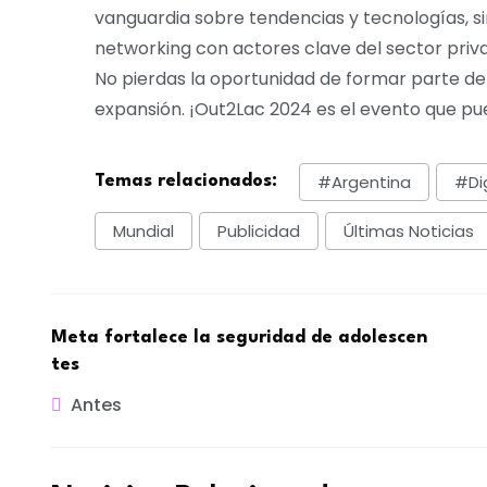
vanguardia sobre tendencias y tecnologías, s
networking con actores clave del sector priva
No pierdas la oportunidad de formar parte de
expansión. ¡Out2Lac 2024 es el evento que pue
#Argentina
#dig
Temas relacionados:
Mundial
Publicidad
Últimas Noticias
Meta fortalece la seguridad de adolescen
tes
Antes