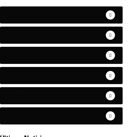
E-commerce
Eventos de Marketing y Publicidad
Guía Marketera
Marketing
Negocios
Opinión