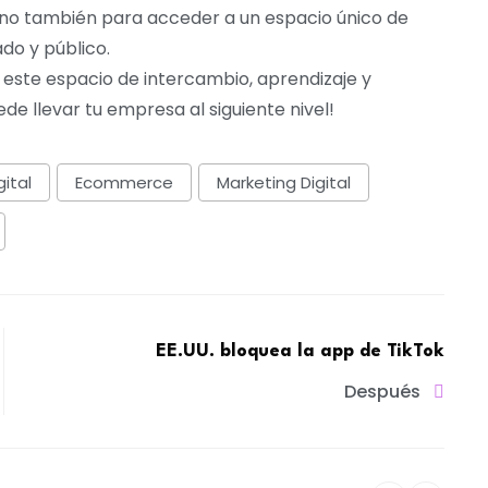
ino también para acceder a un espacio único de
do y público.
 este espacio de intercambio, aprendizaje y
de llevar tu empresa al siguiente nivel!
ital
Ecommerce
Marketing Digital
EE.UU. bloquea la app de TikTok
Después