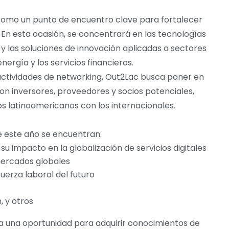
como un punto de encuentro clave para fortalecer
 En esta ocasión, se concentrará en las tecnologías
n, y las soluciones de innovación aplicadas a sectores
nergía y los servicios financieros.
actividades de networking, Out2Lac busca poner en
n inversores, proveedores y socios potenciales,
s latinoamericanos con los internacionales.
e este año se encuentran:
y su impacto en la globalización de servicios digitales
mercados globales
uerza laboral del futuro
, y otros
a una oportunidad para adquirir conocimientos de