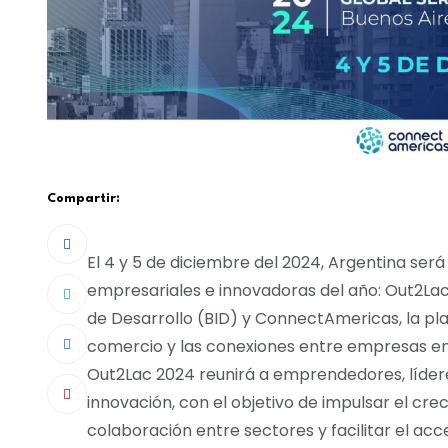
Compartir:
El 4 y 5 de diciembre del 2024, Argentina será 
empresariales e innovadoras del año: Out2Lac
de Desarrollo (BID) y ConnectAmericas, la plat
comercio y las conexiones entre empresas en 
Out2Lac 2024 reunirá a emprendedores, lídere
innovación, con el objetivo de impulsar el cr
colaboración entre sectores y facilitar el ac