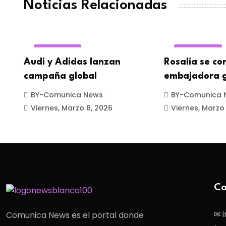
Noticias Relacionadas
MARKETING
PUBLICIDAD
Audi y Adidas lanzan
Rosalía se co
campaña global
embajadora g
BY-Comunica News
BY-Comunica 
Viernes, Marzo 6, 2026
Viernes, Marzo
Co
✉ 
Comunica News es el portal donde