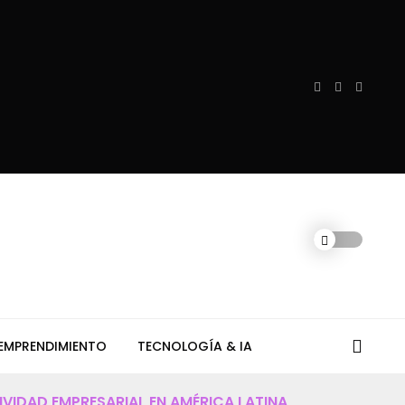
EMPRENDIMIENTO
TECNOLOGÍA & IA
VIDAD EMPRESARIAL EN AMÉRICA LATINA