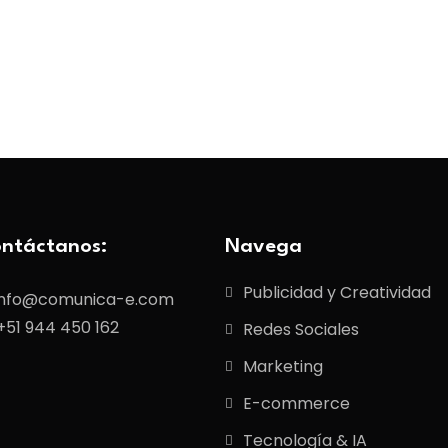
ntáctanos:
Navega
Publicidad y Creatividad
info@comunica-e.com
+51 944 450 162
Redes Sociales
Marketing
E-commerce
Tecnología & IA