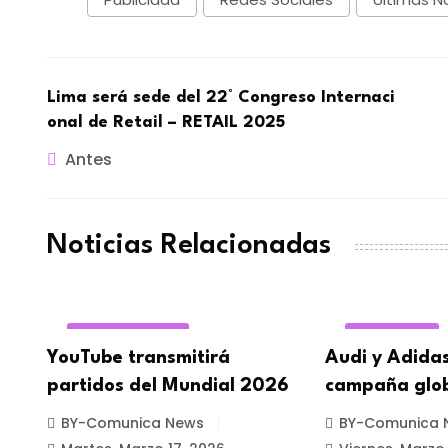
Lima será sede del 22° Congreso Internaci
onal de Retail – RETAIL 2025​
Antes
Noticias Relacionadas
REDES SOCIALES
MARKETING
a
YouTube transmitirá
Audi y Adida
partidos del Mundial 2026
campaña glo
BY-Comunica News
BY-Comunica 