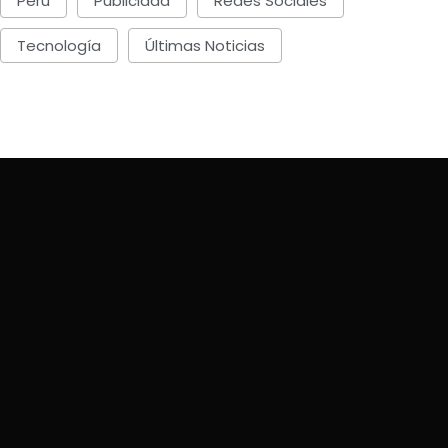
Perú
Publicidad
Redes Sociales
Tecnología
Últimas Noticias