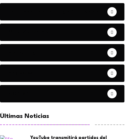
Eventos de Marketing y Publicidad
Guía Marketera
Marketing
Negocios
Opinión
Últimas Noticias
YouTube transmitirá partidos del