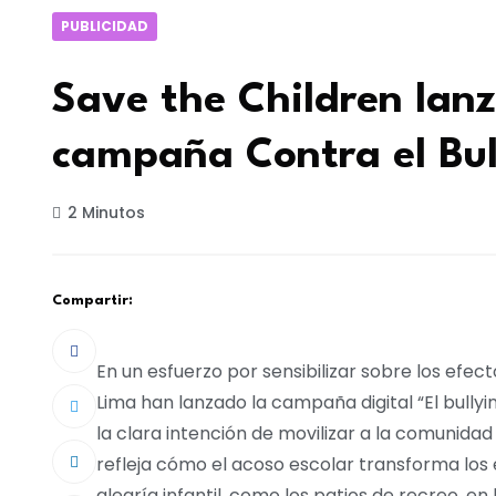
PUBLICIDAD
Save the Children lan
campaña Contra el Bul
2 Minutos
Compartir:
En un esfuerzo por sensibilizar sobre los efec
Lima han lanzado la campaña digital “El bullyin
la clara intención de movilizar a la comunidad
refleja cómo el acoso escolar transforma los
alegría infantil, como los patios de recreo, e