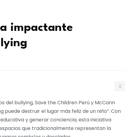
za impactante
lying
tos del bullying, Save the Children Perú y McCann
g puede destruir el lugar más feliz de un niño”. Con
 educativa y generar conciencia, esta iniciativa
 espacios que tradicionalmente representan la
n lugares sombríos y desolados.