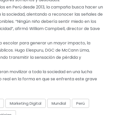
dos en Perú desde 2013, la campaña busca hacer un
 la sociedad, alentando a reconocer las señales de
ponibles. “Ningún niño debería sentir miedo en los
cidad”, afirmó William Campbell, director de Save
año escolar para generar un mayor impacto, la
blicos. Hugo Elespuru, DGC de McCann Lima,
ndo transmitir la sensación de pérdida y
an movilizar a toda la sociedad en una lucha
 real en la forma en que se enfrenta este grave
Marketing Digital
Mundial
Perú
ticias