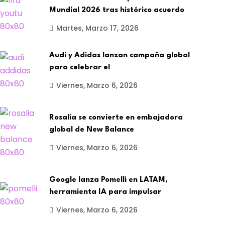
Mundial 2026 tras histórico acuerdo
Martes, Marzo 17, 2026
Audi y Adidas lanzan campaña global
para celebrar el
Viernes, Marzo 6, 2026
Rosalía se convierte en embajadora
global de New Balance
Viernes, Marzo 6, 2026
TECNOLOGÍA
PUBLICIDAD
oogle lanza Pomelli en
Apple lanza un spot
Google lanza Pomelli en LATAM,
herramienta IA para impulsar
ATAM, herramienta
comercial minimalis
Viernes, Marzo 6, 2026
BY-Comunica News
BY-Comunica News