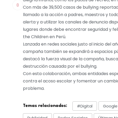
Con más de 39,500 casos de bullying reporta
llamado a la acción a padres, maestros y toda
alerta y a utilizar los canales de denuncia dis
lugares donde debe encontrar seguridad y feli
the Children en Perú.
Lanzada en redes sociales justo al inicio del 
campaña también se expandirá a espacios pú
destacó la fuerza visual de la campaña, busca
destrucción causada por el bullying.
Con esta colaboración, ambas entidades esper
contra el acoso escolar y fomentar un cambio
problema.
#digital
Google
Temas relacionados:
Publicidad
Redes Sociales
Últimas No