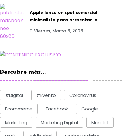
Viernes, Marzo 6, 2026
Viernes, Marzo 6, 2026
Apple lanza un spot comercial
minimalista para presentar la
Viernes, Marzo 6, 2026
Descubre más...
#digital
#evento
Coronavirus
Ecommerce
Facebook
Google
Marketing
Marketing Digital
Mundial