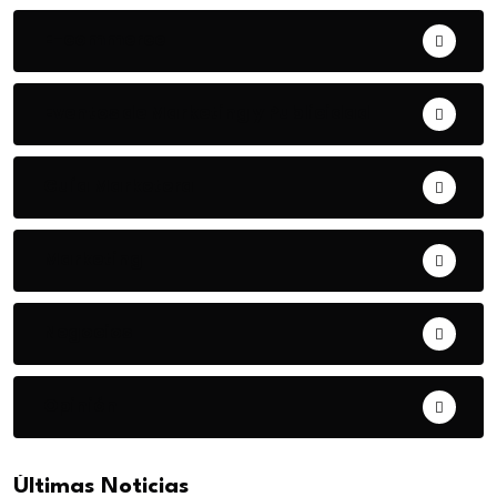
E-commerce
Eventos de Marketing y Publicidad
Guía Marketera
Marketing
Negocios
Opinión
Últimas Noticias