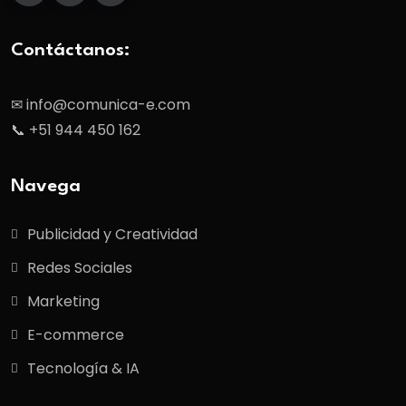
Contáctanos:
✉ info@comunica-e.com
📞 +51 944 450 162
Navega
Publicidad y Creatividad
Redes Sociales
Marketing
E-commerce
Tecnología & IA