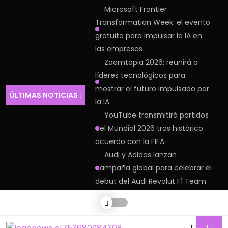
Microsoft Frontier
Transformation Week: el evento
gratuito para impulsar la IA en
las empresas
Zoomtopia 2026: reunirá a
líderes tecnológicos para
mostrar el futuro impulsado por
ÚLTIMAS NOTICIAS :
la IA
YouTube transmitirá partidos
del Mundial 2026 tras histórico
acuerdo con la FIFA
Audi y Adidas lanzan
campaña global para celebrar el
debut del Audi Revolut F1 Team