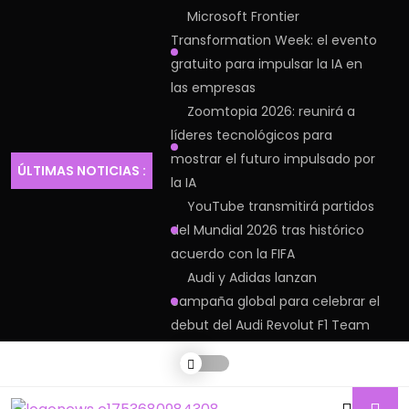
Microsoft Frontier
Transformation Week: el evento
gratuito para impulsar la IA en
las empresas
Zoomtopia 2026: reunirá a
líderes tecnológicos para
mostrar el futuro impulsado por
ÚLTIMAS NOTICIAS :
la IA
YouTube transmitirá partidos
del Mundial 2026 tras histórico
acuerdo con la FIFA
Audi y Adidas lanzan
campaña global para celebrar el
debut del Audi Revolut F1 Team