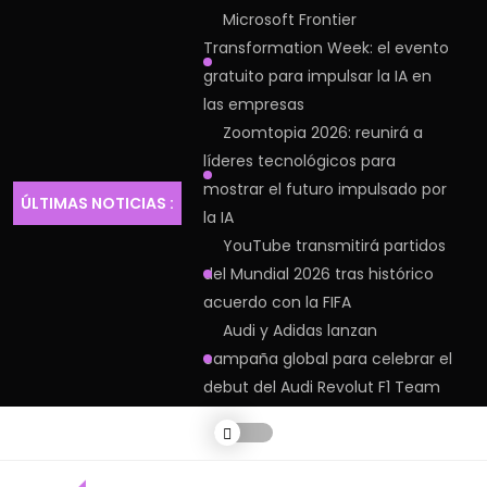
Microsoft Frontier
Transformation Week: el evento
gratuito para impulsar la IA en
las empresas
Zoomtopia 2026: reunirá a
líderes tecnológicos para
mostrar el futuro impulsado por
ÚLTIMAS NOTICIAS :
la IA
YouTube transmitirá partidos
del Mundial 2026 tras histórico
acuerdo con la FIFA
Audi y Adidas lanzan
campaña global para celebrar el
debut del Audi Revolut F1 Team