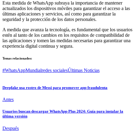
Esta medida de WhatsApp subraya la importancia de mantener
actualizados los dispositivos móviles para garantizar el acceso a las
últimas aplicaciones y servicios, así como para garantizar la
seguridad y la protección de los datos personales.
A medida que avanza la tecnología, es fundamental que los usuarios
estén al tanto de los cambios en los requisitos de compatibilidad de
las aplicaciones y tomen las medidas necesarias para garantizar una
experiencia digital continua y segura.
Temas relacionados:
#WhatsApp
Mundial
redes sociales
Últimas Noticias
Deepfake usa rostro de Messi para promover app fraudulenta
Antes
Usuarios buscan descargar WhatsApp Plus 2024: Guía para instalar la
última versión
Después