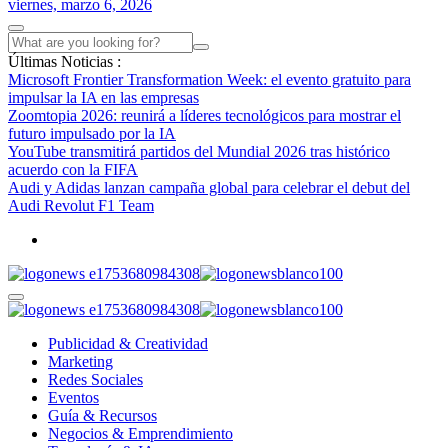
viernes, marzo 6, 2026
Últimas Noticias :
Microsoft Frontier Transformation Week: el evento gratuito para
impulsar la IA en las empresas
Zoomtopia 2026: reunirá a líderes tecnológicos para mostrar el
futuro impulsado por la IA
YouTube transmitirá partidos del Mundial 2026 tras histórico
acuerdo con la FIFA
Audi y Adidas lanzan campaña global para celebrar el debut del
Audi Revolut F1 Team
Publicidad & Creatividad
Marketing
Redes Sociales
Eventos
Guía & Recursos
Negocios & Emprendimiento