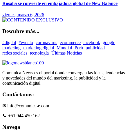
Rosalía se convierte en embajadora global de New Balance
viernes, marzo 6, 2026
Descubre más...
#digital
#evento
coronavirus
ecommerce
facebook
google
marketing
marketing digital
Mundial
Perú
publicidad
redes sociales
tecnología
Últimas Noticias
Comunica News es el portal donde convergen las ideas, tendencias
y novedades del mundo del marketing, la publicidad y la
comunicación digital.
Contáctanos:
✉ info@comunica-e.com
📞 +51 944 450 162
Navega