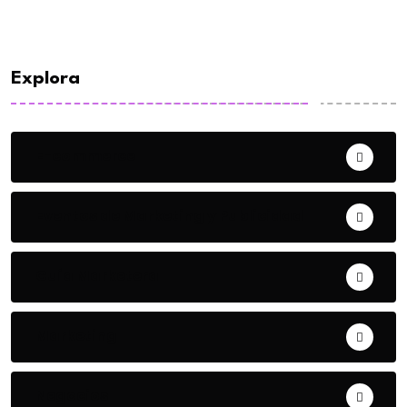
Explora
E-commerce
Eventos de Marketing y Publicidad
Guía Marketera
Marketing
Negocios