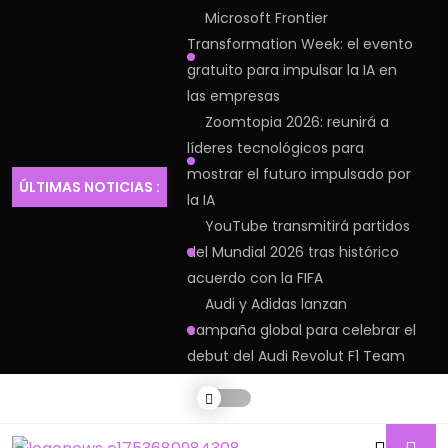
Microsoft Frontier
Transformation Week: el evento
gratuito para impulsar la IA en
las empresas
Zoomtopia 2026: reunirá a
líderes tecnológicos para
mostrar el futuro impulsado por
ÚLTIMAS NOTICIAS :
la IA
YouTube transmitirá partidos
del Mundial 2026 tras histórico
acuerdo con la FIFA
Audi y Adidas lanzan
campaña global para celebrar el
debut del Audi Revolut F1 Team