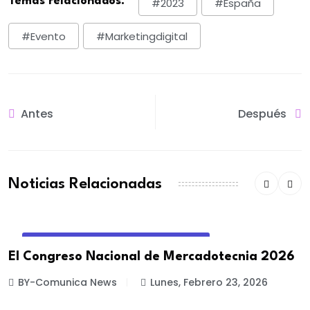
Temas relacionados:
#2023
#España
#evento
#marketingdigital
Antes
Después
Noticias Relacionadas
EVENTOS DE MARKETING Y PUBLICIDAD
El Congreso Nacional de Mercadotecnia 2026
BY-Comunica News
Lunes, Febrero 23, 2026