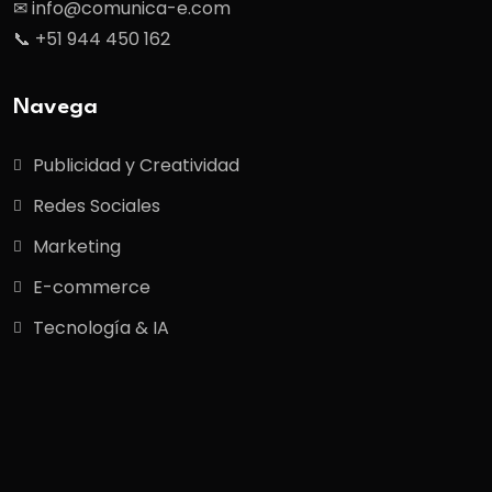
✉ info@comunica-e.com
📞 +51 944 450 162
Navega
Publicidad y Creatividad
Redes Sociales
Marketing
E-commerce
Tecnología & IA