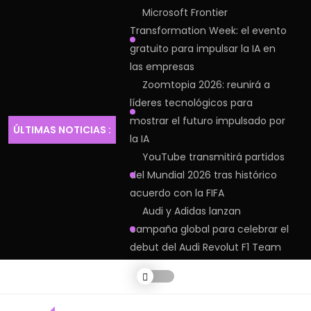
Microsoft Frontier
Transformation Week: el evento
gratuito para impulsar la IA en
las empresas
Zoomtopia 2026: reunirá a
líderes tecnológicos para
mostrar el futuro impulsado por
ÚLTIMAS NOTICIAS :
la IA
YouTube transmitirá partidos
del Mundial 2026 tras histórico
acuerdo con la FIFA
Audi y Adidas lanzan
campaña global para celebrar el
debut del Audi Revolut F1 Team