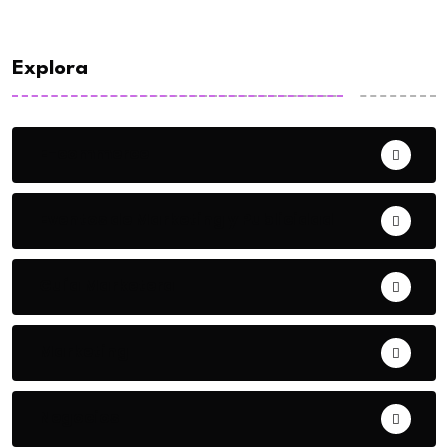
Explora
E-commerce
Eventos de Marketing y Publicidad
Guía Marketera
Marketing
Negocios