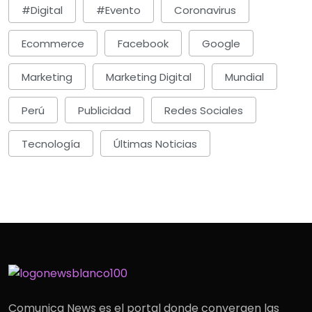
#digital
#evento
Coronavirus
Ecommerce
Facebook
Google
Marketing
Marketing Digital
Mundial
Perú
Publicidad
Redes Sociales
Tecnología
Últimas Noticias
Comunica News es el portal donde convergen las