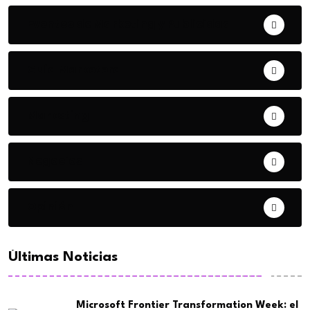
Eventos de Marketing y Publicidad
Guía Marketera
Marketing
Negocios
Opinión
Últimas Noticias
Microsoft Frontier Transformation Week: el