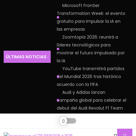
Microsoft Frontier
Transformation Week: el evento
gratuito para impulsar la IA en
las empresas
Zoomtopia 2026: reunirá a
líderes tecnológicos para
mostrar el futuro impulsado por
ÚLTIMAS NOTICIAS :
la IA
YouTube transmitirá partidos
del Mundial 2026 tras histórico
acuerdo con la FIFA
Audi y Adidas lanzan
campaña global para celebrar el
debut del Audi Revolut F1 Team