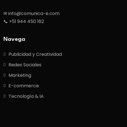
✉ info@comunica-e.com
📞 +51 944 450 162
Navega
Publicidad y Creatividad
Redes Sociales
Marketing
E-commerce
Tecnología & IA