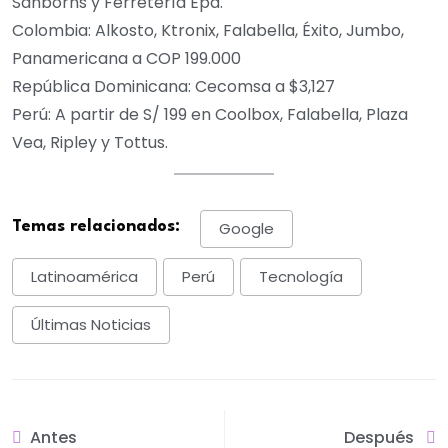
Sanborns y Ferretería Epa.
Colombia: Alkosto, Ktronix, Falabella, Éxito, Jumbo,
Panamericana a COP 199.000
República Dominicana: Cecomsa a $3,127
Perú: A partir de S/ 199 en Coolbox, Falabella, Plaza
Vea, Ripley y Tottus.
Temas relacionados:
Google
Latinoamérica
Perú
Tecnología
Últimas Noticias
Antes
Después