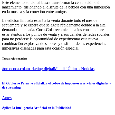
Este elemento adicional busca transformar la celebración del
lanzamiento, fusionando el disfrute de la bebida con una inmersión
en la música y la conexión entre amigos.
La edición limitada estará a la venta durante todo el mes de
septiembre y se espera que se agote rápidamente debido a la alta
demanda anticipada. Coca-Cola recomienda a los consumidores
estar atentos a los puntos de venta y a sus canales de redes sociales
para no perderse la oportunidad de experimentar esta nueva
combinación explosiva de sabores y disfrutar de las experiencias
inmersivas diseñadas para esta ocasión especial.
Temas relacionados:
#oreo
coca-cola
marketing digital
Mundial
Últimas Noticias
El Gobierno Peruano oficializa el cobro de impuestos a servicios digitales y
de streaming
Antes
Aplica la Inteligencia Artificial en la Publicidad