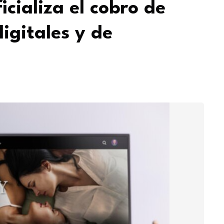
cializa el cobro de
igitales y de