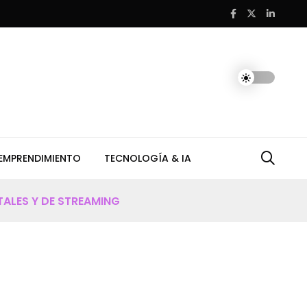
 transmitirá partidos del Mundial 2026 tras histórico acuerdo co
EMPRENDIMIENTO
TECNOLOGÍA & IA
TALES Y DE STREAMING