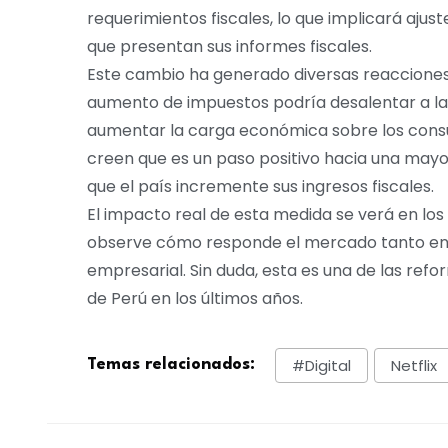
requerimientos fiscales, lo que implicará ajus
que presentan sus informes fiscales.
Este cambio ha generado diversas reacciones 
aumento de impuestos podría desalentar a la
aumentar la carga económica sobre los consu
creen que es un paso positivo hacia una may
que el país incremente sus ingresos fiscales.
El impacto real de esta medida se verá en lo
observe cómo responde el mercado tanto en
empresarial. Sin duda, esta es una de las refor
de Perú en los últimos años.
#digital
Netflix
Temas relacionados: