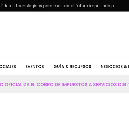
lógicos para mostrar el futuro impulsado por la IA
YouTube
OCIALES
EVENTOS
GUÍA & RECURSOS
NEGOCIOS & 
O OFICIALIZA EL COBRO DE IMPUESTOS A SERVICIOS DIGI