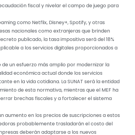
ecaudación fiscal y nivelar el campo de juego para
eaming como Netflix, Disney+, Spotify, y otras
resas nacionales como extranjeras que brinden
decreto publicado, la tasa impositiva será del 18%
plicable a los servicios digitales proporcionados a
e de un esfuerzo más amplio por modernizar la
realidad económica actual donde los servicios
ante en la vida cotidiana. La SUNAT será la entidad
miento de esta normativa, mientras que el MEF ha
rrar brechas fiscales y a fortalecer el sistema
 un aumento en los precios de suscripciones a estos
veedoras probablemente trasladarán el costo del
 empresas deberán adaptarse a los nuevos