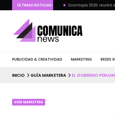
 IA en las empresas
ÚLTIMAS NOTICIAS :
Zoomtopia 2026: reunirá a líderes tecno
PUBLICIDAD & CREATIVIDAD
MARKETING
REDES S
INICIO
GUÍA MARKETERA
EL GOBIERNO PERUAN
GUÍA MARKETERA