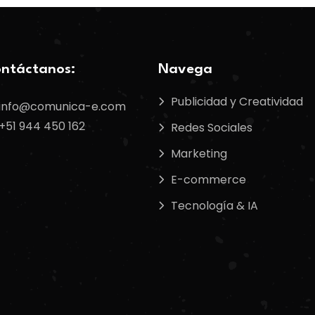
ntáctanos:
Navega
Publicidad y Creatividad
info@comunica-e.com
+51 944 450 162
Redes Sociales
Marketing
E-commerce
Tecnología & IA