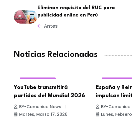
Eliminan requisito del RUC para
publicidad online en Perú
Antes
Noticias Relacionadas
REDES SOCIALES
REDES SOCIAL
YouTube transmitirá
España y Rei
partidos del Mundial 2026
impulsan lími
BY-Comunica News
BY-Comunica
Martes, Marzo 17, 2026
Lunes, Febrero