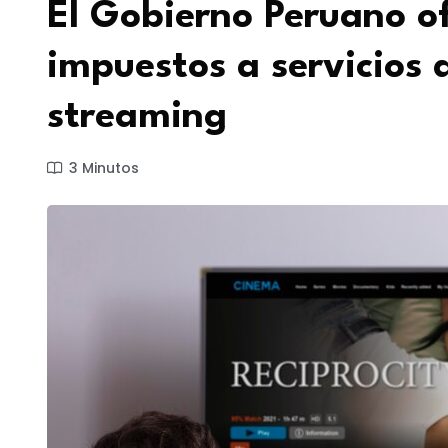
El Gobierno Peruano ofi
impuestos a servicios d
streaming
3 Minutos