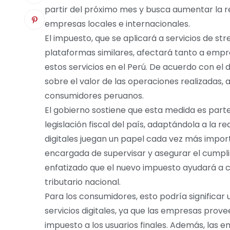
partir del próximo mes y busca aumentar la r
empresas locales e internacionales.
El impuesto, que se aplicará a servicios de str
plataformas similares, afectará tanto a emp
estos servicios en el Perú. De acuerdo con el 
sobre el valor de las operaciones realizadas, a
consumidores peruanos.
El gobierno sostiene que esta medida es part
legislación fiscal del país, adaptándola a la 
digitales juegan un papel cada vez más import
encargada de supervisar y asegurar el cumpli
enfatizado que el nuevo impuesto ayudará a ce
tributario nacional.
Para los consumidores, esto podría significar
servicios digitales, ya que las empresas pro
impuesto a los usuarios finales. Además, las