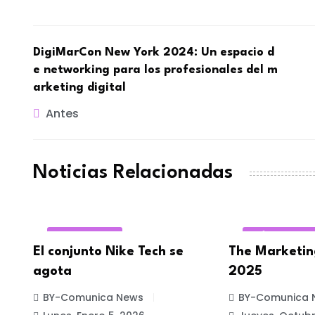
DigiMarCon New York 2024: Un espacio d
e networking para los profesionales del m
arketing digital
Antes
Noticias Relacionadas
E-COMMERCE
GUÍA MARKET
El conjunto Nike Tech se
The Marketin
agota
2025
BY-Comunica News
BY-Comunica 