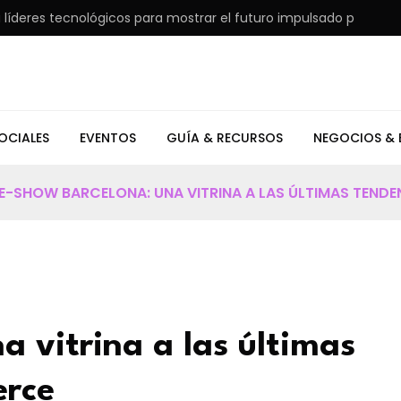
eres tecnológicos para mostrar el futuro impulsado por la IA
OCIALES
EVENTOS
GUÍA & RECURSOS
NEGOCIOS & 
E-SHOW BARCELONA: UNA VITRINA A LAS ÚLTIMAS TEND
 vitrina a las últimas
erce