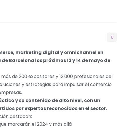
merce, marketing digital y omnichannel en
a de Barcelona los próximos 13 y 14 de mayo de
 más de 200 expositores y 12.000 profesionales del
oluciones y estrategias para impulsar el comercio
 empresas.
ctico y su contenido de alto nivel, con un
tidos por expertos reconocidos en el sector.
ción destacan:
que marcarán el 2024 y más allá.