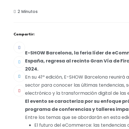
2 Minutos
Compartir:
E-SHOW Barcelona, la feria líder de eCom
España, regresa al recinto Gran Vía de Fir
2024.
En su 41ª edición, E-SHOW Barcelona reunirá a
sector para conocer las últimas tendencias, s
electrónico y la transformación digital de las
El evento se caracteriza por su enfoque prá
programa de conferencias y talleres impar
Entre los temas que se abordarán en esta edi
El futuro del eCommerce: las tendencias 