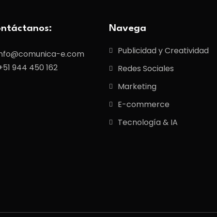
ntáctanos:
Navega
Publicidad y Creatividad
info@comunica-e.com
+51 944 450 162
Redes Sociales
Marketing
E-commerce
Tecnología & IA