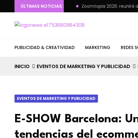
mpulsar la IA en las empresas
ÚLTIMAS NOTICIAS :
Zoomtopia 2026: reunirá a líd
PUBLICIDAD & CREATIVIDAD
MARKETING
REDES S
INICIO
EVENTOS DE MARKETING Y PUBLICIDAD
EVENTOS DE MARKETING Y PUBLICIDAD
E-SHOW Barcelona: Una
tendencias del ecomm