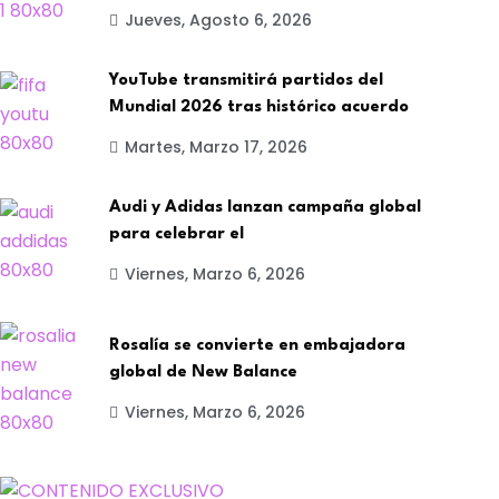
Jueves, Agosto 6, 2026
YouTube transmitirá partidos del
Mundial 2026 tras histórico acuerdo
Martes, Marzo 17, 2026
Audi y Adidas lanzan campaña global
para celebrar el
Viernes, Marzo 6, 2026
Rosalía se convierte en embajadora
global de New Balance
MARKETING
PUBLICIDAD
escubre los
Aplica la Inteligenci
Viernes, Marzo 6, 2026
omportamientos de
Artificial en la
onsumo modernos,
BY-Comunica News