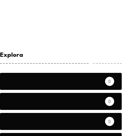
Explora
E-commerce
Eventos de Marketing y Publicidad
Guía Marketera