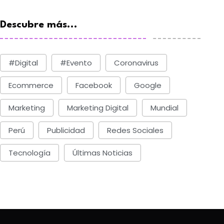
Viernes, Julio 11, 2025
BY-Comunica News
Lunes, Agosto 4, 2025
Descubre más...
#digital
#evento
Coronavirus
Ecommerce
Facebook
Google
Marketing
Marketing Digital
Mundial
Perú
Publicidad
Redes Sociales
Tecnología
Últimas Noticias