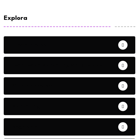
Explora
E-commerce
Eventos de Marketing y Publicidad
Guía Marketera
Marketing
Negocios