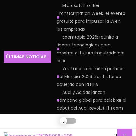
Microsoft Frontier
Transformation Week: el evento
gratuito para impulsar la IA en
las empresas
Zoomtopia 2026: reunirá a
líderes tecnológicos para
mostrar el futuro impulsado por
ÚLTIMAS NOTICIAS :
la IA
YouTube transmitirá partidos
del Mundial 2026 tras histórico
acuerdo con la FIFA
Audi y Adidas lanzan
campaña global para celebrar el
debut del Audi Revolut F1 Team