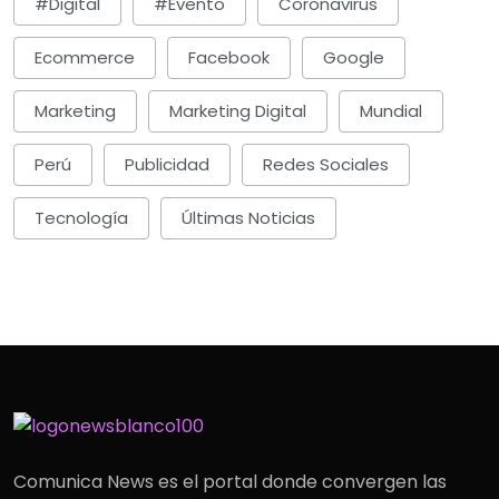
#digital
#evento
Coronavirus
Ecommerce
Facebook
Google
Marketing
Marketing Digital
Mundial
Perú
Publicidad
Redes Sociales
Tecnología
Últimas Noticias
Comunica News es el portal donde convergen las