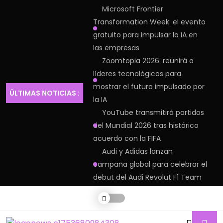
Microsoft Frontier
Transformation Week: el evento
gratuito para impulsar la IA en
las empresas
Zoomtopia 2026: reunirá a
líderes tecnológicos para
mostrar el futuro impulsado por
ÚLTIMAS NOTICIAS :
la IA
YouTube transmitirá partidos
del Mundial 2026 tras histórico
acuerdo con la FIFA
Audi y Adidas lanzan
campaña global para celebrar el
debut del Audi Revolut F1 Team