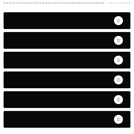
E-commerce
Eventos de Marketing y Publicidad
Guía Marketera
Marketing
Negocios
Opinión