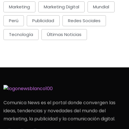
Marketing
Marketing Digital
Mundial
Perú
Publicidad
Redes Sociales
Tecnología
Últimas Noticias
Comunica News es el portal donde convergen las
ideas, tendencias y novedades del mundo del
marketing, la publicidad y la comunicación digital.