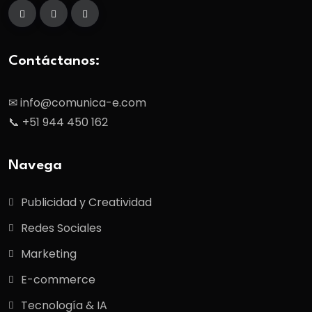
Contáctanos:
✉ info@comunica-e.com
📞 +51 944 450 162
Navega
Publicidad y Creatividad
Redes Sociales
Marketing
E-commerce
Tecnología & IA