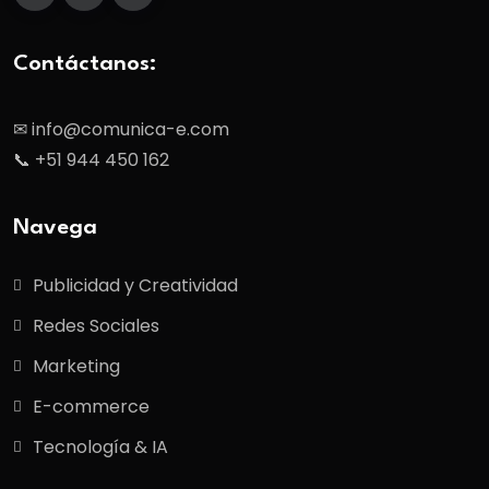
Contáctanos:
✉ info@comunica-e.com
📞 +51 944 450 162
Navega
Publicidad y Creatividad
Redes Sociales
Marketing
E-commerce
Tecnología & IA