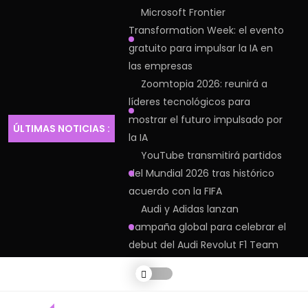
Microsoft Frontier
Transformation Week: el evento
gratuito para impulsar la IA en
las empresas
Zoomtopia 2026: reunirá a
líderes tecnológicos para
mostrar el futuro impulsado por
ÚLTIMAS NOTICIAS :
la IA
YouTube transmitirá partidos
del Mundial 2026 tras histórico
acuerdo con la FIFA
Audi y Adidas lanzan
campaña global para celebrar el
debut del Audi Revolut F1 Team