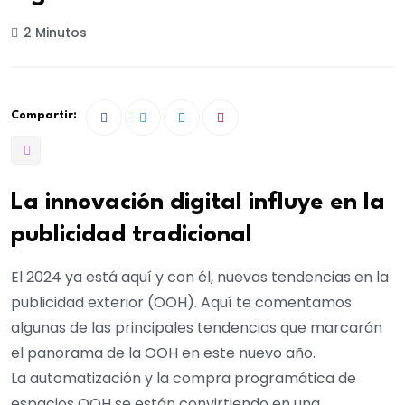
2 Minutos
Compartir:
La innovación digital influye en la
publicidad tradicional
El 2024 ya está aquí y con él, nuevas tendencias en la
publicidad exterior (OOH). Aquí te comentamos
algunas de las principales tendencias que marcarán
el panorama de la OOH en este nuevo año.
La automatización y la compra programática de
espacios OOH se están convirtiendo en una