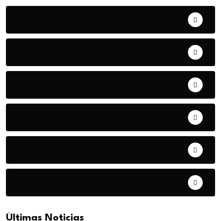
E-commerce
Eventos de Marketing y Publicidad
Guía Marketera
Marketing
Negocios
Opinión
Últimas Noticias